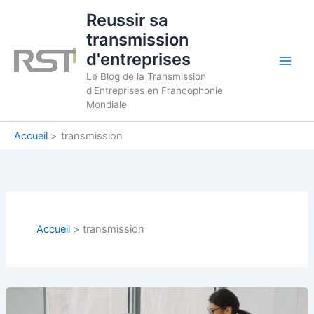
Aller
Reussir sa
au
transmission
contenu
d'entreprises
Le Blog de la Transmission
d'Entreprises en Francophonie
Mondiale
Accueil
transmission
Accueil
transmission