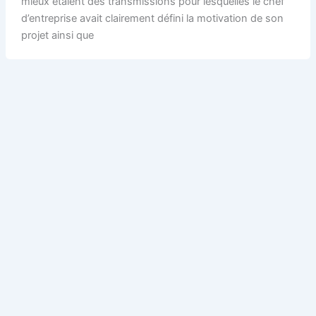
mieux étaient des transmissions pour lesquelles le chef
d’entreprise avait clairement défini la motivation de son
projet ainsi que