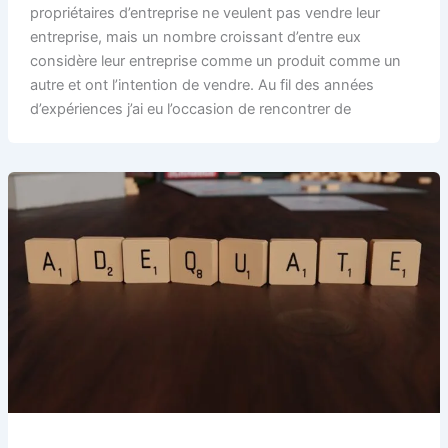
propriétaires d’entreprise ne veulent pas vendre leur
entreprise, mais un nombre croissant d’entre eux
considère leur entreprise comme un produit comme un
autre et ont l’intention de vendre. Au fil des années
d’expériences j’ai eu l’occasion de rencontrer de