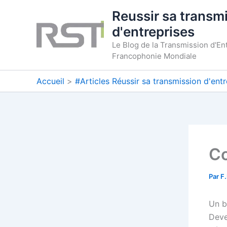
Aller
Reussir sa transm
au
d'entreprises
contenu
Le Blog de la Transmission d'En
Francophonie Mondiale
Accueil
#Articles Réussir sa transmission d'entr
Co
Par
F
Un b
Deve