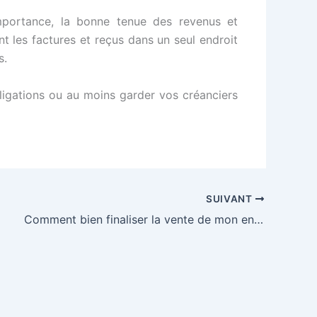
mportance, la bonne tenue des revenus et
t les factures et reçus dans un seul endroit
s.
ligations ou au moins garder vos créanciers
SUIVANT
Comment bien finaliser la vente de mon entreprise ?