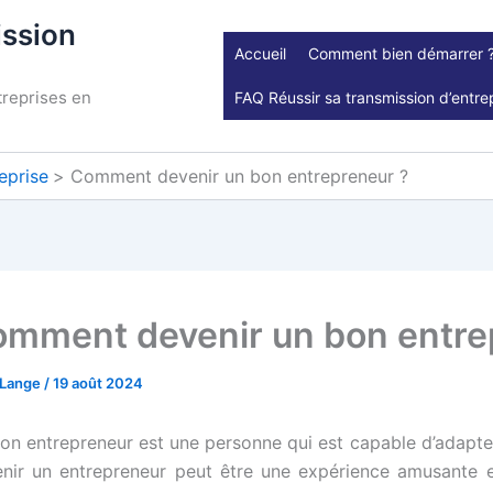
ission
Accueil
Comment bien démarrer 
treprises en
FAQ Réussir sa transmission d’entre
eprise
Comment devenir un bon entrepreneur ?
mment devenir un bon entre
.Lange
/
19 août 2024
on entrepreneur est une personne qui est capable d’adapte
nir un entrepreneur peut être une expérience amusante et