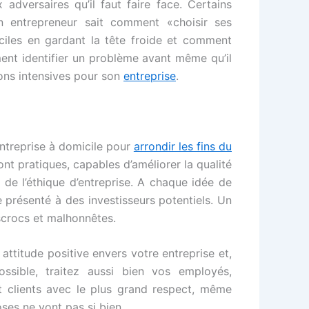
 adversaires qu’il faut faire face. Certains
n entrepreneur sait comment «choisir ses
ficiles en gardant la tête froide et comment
ment identifier un problème avant même qu’il
tions intensives pour son
entreprise
.
ntreprise à domicile pour
arrondir les fins du
nt pratiques, capables d’améliorer la qualité
 de l’éthique d’entreprise. A chaque idée de
re présenté à des investisseurs potentiels. Un
scrocs et malhonnêtes.
attitude positive envers votre entreprise et,
ssible, traitez aussi bien vos employés,
et clients avec le plus grand respect, même
oses ne vont pas si bien.